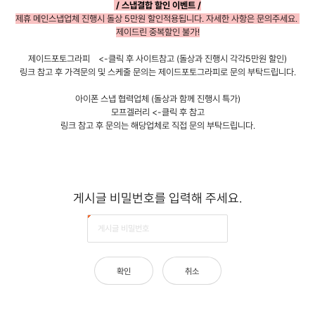
/ 스냅결합 할인 이벤트 /
제휴 메인스냅업체 진행시 돌상 5만원 할인적용됩니다.
자세한 사항은 문의주세요.
제이드린 중복할인 불가!
제이드포토그라피
<-클릭 후 사이트참고 (돌상과 진행시 각각5만원 할인)
링크 참고 후 가격문의 및 스케줄 문의는 제이드포토그라피로 문의 부탁드립니다.
아이폰 스냅 협력업체 (돌상과 함께 진행시 특가)
모프겔러리
<-클릭 후 참고
링크 참고 후 문의는 해당업체로 직접 문의 부탁드립니다.
게
시
게시글 비밀번호를 입력해 주세요.
글
비
밀
번
호
입
확인
취소
력