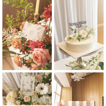
웨딩
예지
이현